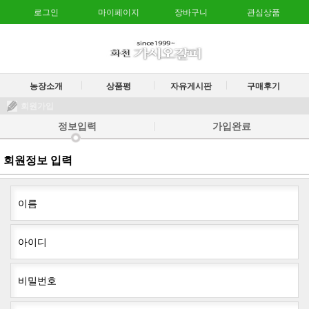
로그인
마이페이지
장바구니
관심상품
농장소개
상품평
자유게시판
구매후기
회원가입
정보입력
가입완료
회원정보 입력
이름
아이디
비밀번호