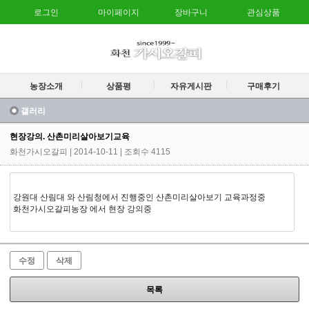
로그인
마이페이지
장바구니
관심상품
농장소개
상품평
자유게시판
구매후기
갤러리
현장강의. 산촌미리살아보기교육
화천가시오갈피
| 2014-10-11 | 조회수 4115
강원대 산림대 와 산림청에서 진행중인 산촌미리살아보기 교육과정중
화천가시오갈피농장 에서 현장 강의중
수정
삭제
목록