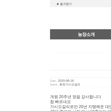
★ 즐겨찾기
농장소개
2020-06-16
Date :
화천가시오갈피
Name :
개원 20주년 정말 감사합니다
참 빠르네요
가시오갈피로만 20년 지탱해온 대