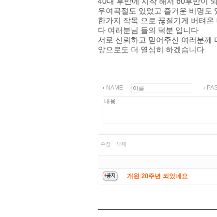
40대 후반에 시작 해서 60후반이
우여곡절도 있었고 즐거운 비명도
한가지 작목 으로 끊질기게 버텨온
다 여러분님 들의 덕분 입니다
서로 신뢰하고 믿어주신 여러분께 
앞으로도 더 열심히 하겠습니다
NAME
PA
수정
삭제
개원 20주년 되었네요