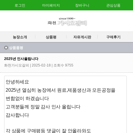
로그인
마이페이지
장바구니
관심상품
농장소개
상품평
자유게시판
구매후기
상품품평
2025년 인사올립니다
화천가시오갈피
| 2025-02-18 | 조회수 9755
안녕하세요
2025년 열심히 농장에서 원료,제품생산과 모든공정을
변함없이 하겠습니다
고객분들께 정말 감사 인사 올립니다
감사합니다
각 상품에 구매평등 댓글이 잘 안올라와도