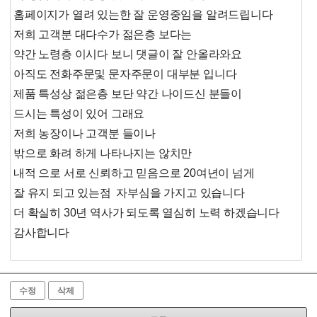
홈페이지가 열려 있는한 잘 운영중임을 알려드립니다
저희 고객분 대다수가 젊은층 보다는
약간 노령층 이시다 보니 댓글이 잘 안올라와요
아직도 전화주문및 문자주문이 대부분 입니다
제품 특성상 젊은층 보단 약간 나이드신 분들이
드시는 특성이 있어 그래요
저희 농장이나 고객분 들이나
밖으로 화려 하게 나타나지는 않치만
내적 으로 서로 신뢰하고 믿음으로 20여년이 넘게
잘 유지 되고 있는점 자부심을 가지고 있습니다
더 확실히 30년 역사가 되도록 열심히 노력 하겠습니다
감사합니다
수정
삭제