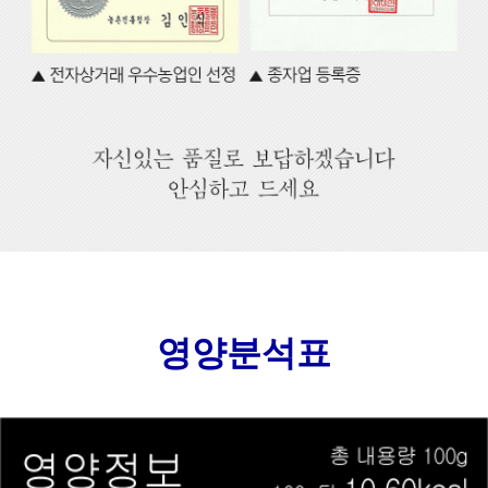
영양분석표