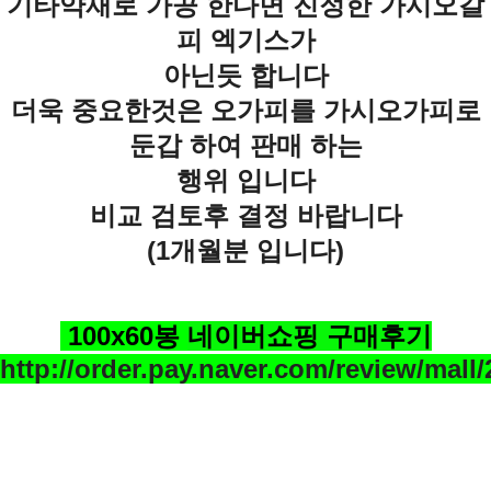
기타약재로 가공 한다면 진정한 가시오갈
피 엑기스가
아닌듯 합니다
더욱 중요한것은 오가피를 가시오가피로
둔갑 하여 판매 하는
행위 입니다
비교 검토후 결정 바랍니다
(1개월분 입니다)
100x60봉
네이버쇼핑 구매후기
http://order.pay.naver.com/review/mall