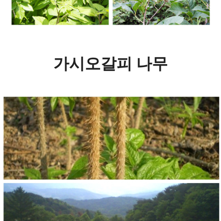
가시오갈피 나무