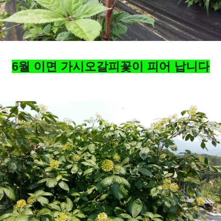
6월 이면 가시오갈피꽃이 피어 납니다