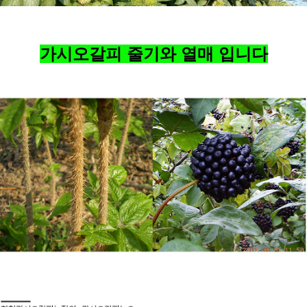
가시오갈피 줄기와 열매 입니다